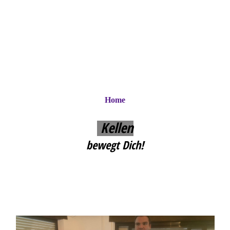
Home
Kellen
bewegt Dich!