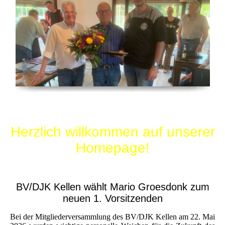
Herzlich willkommen auf unserer
Homepage!
BV/DJK Kellen wählt Mario Groesdonk zum
neuen 1. Vorsitzenden
Bei der Mitgliederversammlung des BV/DJK Kellen am 22. Mai