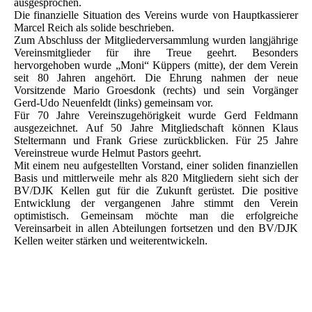
ausgesprochen.
Die finanzielle Situation des Vereins wurde von Hauptkassierer
Marcel Reich als solide beschrieben.
Zum Abschluss der Mitgliederversammlung wurden langjährige
Vereinsmitglieder für ihre Treue geehrt. Besonders
hervorgehoben wurde „Moni“ Küppers (mitte), der dem Verein
seit 80 Jahren angehört. Die Ehrung nahmen der neue
Vorsitzende Mario Groesdonk (rechts) und sein Vorgänger
Gerd-Udo Neuenfeldt (links) gemeinsam vor.
Für 70 Jahre Vereinszugehörigkeit wurde Gerd Feldmann
ausgezeichnet. Auf 50 Jahre Mitgliedschaft können Klaus
Steltermann und Frank Griese zurückblicken. Für 25 Jahre
Vereinstreue wurde Helmut Pastors geehrt.
Mit einem neu aufgestellten Vorstand, einer soliden finanziellen
Basis und mittlerweile mehr als 820 Mitgliedern sieht sich der
BV/DJK Kellen gut für die Zukunft gerüstet. Die positive
Entwicklung der vergangenen Jahre stimmt den Verein
optimistisch. Gemeinsam möchte man die erfolgreiche
Vereinsarbeit in allen Abteilungen fortsetzen und den BV/DJK
Kellen weiter stärken und weiterentwickeln.